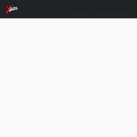
TIENDA
DEMO E-BIKE
E