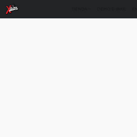
TIENDA
DEMO E-BIKE
E