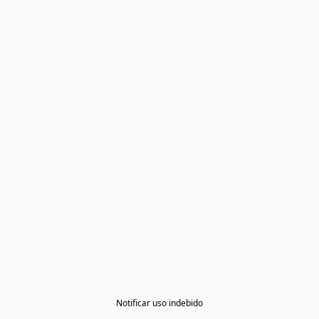
Notificar uso indebido